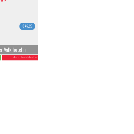
der »
€ 46,25
r Valk hotel in
door:
hoteldeal.nl