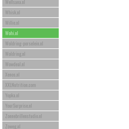
Wellsana.nl
Whisk.nl
Willie.nl
Wohi.nl
Woldring-porselein.nl
Woldring.nl
Wowdeal.nl
Xenos.nl
XXLNutrition.com
Yopka.nl
YourSurprise.nl
Zonnebrillenstudio.nl
Zoweg.nl