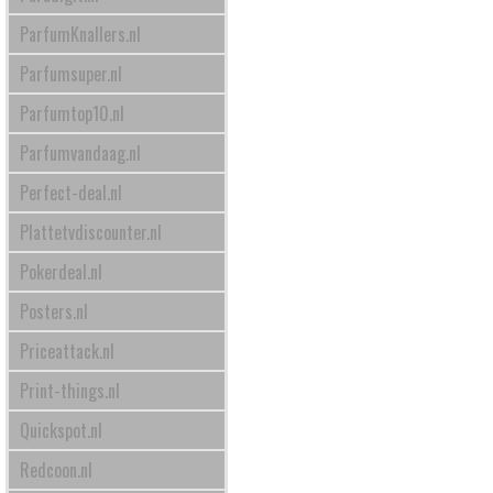
ParfumKnallers.nl
Parfumsuper.nl
Parfumtop10.nl
Parfumvandaag.nl
Perfect-deal.nl
Plattetvdiscounter.nl
Pokerdeal.nl
Posters.nl
Priceattack.nl
Print-things.nl
Quickspot.nl
Redcoon.nl