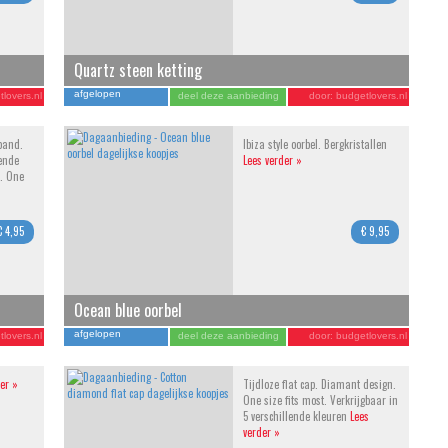
Quartz steen ketting
afgelopen
lovers.nl
deel deze aanbieding
door:
budgetlovers.nl
band.
Ibiza style oorbel. Bergkristallen
lende
Lees verder »
. One
€ 4,95
€ 9,95
Ocean blue oorbel
afgelopen
lovers.nl
deel deze aanbieding
door:
budgetlovers.nl
er »
Tijdloze flat cap. Diamant design.
One size fits most. Verkrijgbaar in
5 verschillende kleuren
Lees
verder »